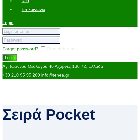
Νέα
Επικοινωνία
Login
Forgot password?
Remember me
Αγ. Ιωάννου Θεολόγου 46
Αχαρνές 136 72, Ελλάδα
+30 210 95 95 200
info@tenea.gr
Σειρά Pocket