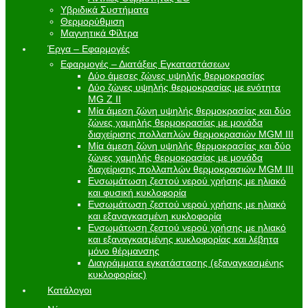
Υβριδικά Συστήματα
Θερμορύθμιση
Μαγνητικά Φίλτρα
Έργα – Εφαρμογές
Εφαρμογές – Διατάξεις Εγκαταστάσεων
Δύο άμεσες ζώνες υψηλής θερμοκρασίας
Δύο ζώνες υψηλής θερμοκρασίας με ενότητα
MG Z II
Μία άμεση ζώνη υψηλής θερμοκρασίας και δύο
ζώνες χαμηλής θερμοκρασίας με μονάδα
διαχείρισης πολλαπλών θερμοκρασιών MGM III
Μία άμεση ζώνη υψηλής θερμοκρασίας και δύο
ζώνες χαμηλής θερμοκρασίας με μονάδα
διαχείρισης πολλαπλών θερμοκρασιών MGM III
Ενσωμάτωση ζεστού νερού χρήσης με ηλιακό
και φυσική κυκλοφορία
Ενσωμάτωση ζεστού νερού χρήσης με ηλιακό
και εξαναγκασμένη κυκλοφορία
Ενσωμάτωση ζεστού νερού χρήσης με ηλιακό
και εξαναγκασμένης κυκλοφορίας και λέβητα
μόνο θέρμανσης
Διαγράμματα εγκατάστασης (εξαναγκασμένης
κυκλοφορίας)
Κατάλογοι