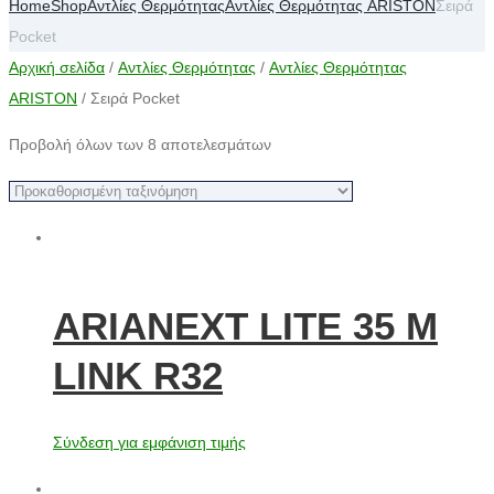
Home
Shop
Αντλίες Θερμότητας
Αντλίες Θερμότητας ARISTON
Σειρά
Pocket
Αρχική σελίδα
/
Αντλίες Θερμότητας
/
Αντλίες Θερμότητας
ARISTON
/ Σειρά Pocket
Προβολή όλων των 8 αποτελεσμάτων
ARIANEXT LITE 35 M
LINK R32
Σύνδεση για εμφάνιση τιμής