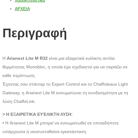
Χαρακτηριστικά
ΑΡΧΕΙΑ
Περιγραφή
Η
Arianext Lite M R32
είναι μια εξαιρετικά ευέλικτη αντλία
θερμότητας Monobloc, η οποία έχει σχεδιαστεί για να ταιριάζει σε
κάθε περίπτωση.
Έχοντας σαν στάνταρ το Expert Control και το Chaffoteaux Light
Gateway, η Arianext Lite M ενσωματώνει τη συνδεσιμότητα με τη
λύση ChaffoLink.
> Η ΕΞΑΙΡΕΤΙΚΑ ΕΥΈΛΙΚΤΗ ΛΥΣΗ:
• Η Arianext Lite M μπορεί να ενσωματωθεί σε οποιαδήποτε
υπάρχουσα ή νεοσυσταθείσα εγκατάσταση.