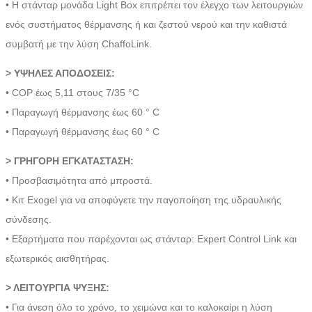
• Η στάνταρ μονάδα Light Box επιτρέπει τον έλεγχο των λειτουργιών
ενός συστήματος θέρμανσης ή και ζεστού νερού και την καθιστά
συμβατή με την λύση ChaffoLink.
> ΥΨΗΛΕΣ ΑΠΟΔΟΣΕΙΣ:
• COP έως 5,11 στους 7/35 °C
• Παραγωγή θέρμανσης έως 60 ° C
• Παραγωγή θέρμανσης έως 60 ° C
> ΓΡΗΓΟΡΗ ΕΓΚΑΤΑΣΤΑΣΗ:
• Προσβασιμότητα από μπροστά.
• Κιτ Exogel για να αποφύγετε την παγοποίηση της υδραυλικής
σύνδεσης.
• Εξαρτήματα που παρέχονται ως στάνταρ: Expert Control Link και
εξωτερικός αισθητήρας.
> ΛΕΙΤΟΥΡΓΙΑ ΨΥΞΗΣ:
• Για άνεση όλο το χρόνο, το χειμώνα και το καλοκαίρι η λύση