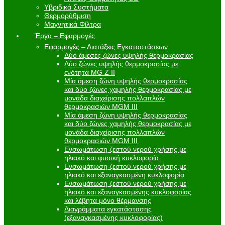
Υβριδικά Συστήματα
Θερμορύθμιση
Μαγνητικά Φίλτρα
Έργα – Εφαρμογές
Εφαρμογές – Διατάξεις Εγκαταστάσεων
Δύο άμεσες ζώνες υψηλής θερμοκρασίας
Δύο ζώνες υψηλής θερμοκρασίας με
ενότητα MG Z II
Μία άμεση ζώνη υψηλής θερμοκρασίας
και δύο ζώνες χαμηλής θερμοκρασίας με
μονάδα διαχείρισης πολλαπλών
θερμοκρασιών MGM III
Μία άμεση ζώνη υψηλής θερμοκρασίας
και δύο ζώνες χαμηλής θερμοκρασίας με
μονάδα διαχείρισης πολλαπλών
θερμοκρασιών MGM III
Ενσωμάτωση ζεστού νερού χρήσης με
ηλιακό και φυσική κυκλοφορία
Ενσωμάτωση ζεστού νερού χρήσης με
ηλιακό και εξαναγκασμένη κυκλοφορία
Ενσωμάτωση ζεστού νερού χρήσης με
ηλιακό και εξαναγκασμένης κυκλοφορίας
και λέβητα μόνο θέρμανσης
Διαγράμματα εγκατάστασης
(εξαναγκασμένης κυκλοφορίας)