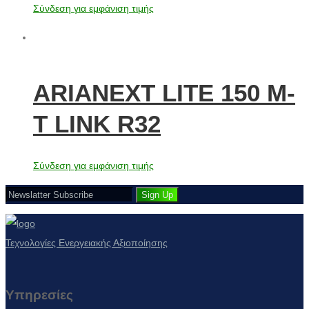
Σύνδεση για εμφάνιση τιμής
ARIANEXT LITE 150 M-
T LINK R32
Σύνδεση για εμφάνιση τιμής
Τεχνολογίες Ενεργειακής Αξιοποίησης
Υπηρεσίες