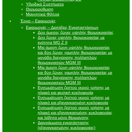
Υβριδικά Συστήματα
Θερμορύθμιση
Μαγνητικά Φίλτρα
Έργα – Εφαρμογές
Εφαρμογές – Διατάξεις Εγκαταστάσεων
Δύο άμεσες ζώνες υψηλής θερμοκρασίας
Δύο ζώνες υψηλής θερμοκρασίας με
ενότητα MG Z II
Μία άμεση ζώνη υψηλής θερμοκρασίας
και δύο ζώνες χαμηλής θερμοκρασίας με
μονάδα διαχείρισης πολλαπλών
θερμοκρασιών MGM III
Μία άμεση ζώνη υψηλής θερμοκρασίας
και δύο ζώνες χαμηλής θερμοκρασίας με
μονάδα διαχείρισης πολλαπλών
θερμοκρασιών MGM III
Ενσωμάτωση ζεστού νερού χρήσης με
ηλιακό και φυσική κυκλοφορία
Ενσωμάτωση ζεστού νερού χρήσης με
ηλιακό και εξαναγκασμένη κυκλοφορία
Ενσωμάτωση ζεστού νερού χρήσης με
ηλιακό και εξαναγκασμένης κυκλοφορίας
και λέβητα μόνο θέρμανσης
Διαγράμματα εγκατάστασης
(εξαναγκασμένης κυκλοφορίας)