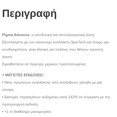
Περιγραφή
Pigma Advance
, η αποδοτική και αποτελεσματική λύση.
Εξοπλισμένο με τον καινοτόμο εναλλάκτη SpinTech και έτοιμο για
συνδεσιμότητα, είναι ιδανικό για πελάτες που θέλουν προσιτή
άνεση.
Εγκαθίσταται σε περιοχές μερικώς προστατευμένες.
> ΜΕΓΙΣΤΕΣ ΕΠΙΔΟΣΕΙΣ:
• Νέος πρωτεύων εναλλάκτης από ανοξείδωτο χάλυβα με μία
σπείρα.
• Διατομές περασμάτων αυξημένες κατά 142% σε σύγκριση με την
προηγούμενη έκδοση.
• +1 m διαθέσιμο μανομετρικό.