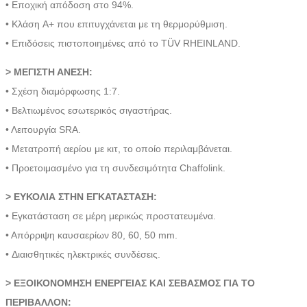
• Εποχική απόδοση στο 94%.
• Κλάση A+ που επιτυγχάνεται με τη θερμορύθμιση.
• Επιδόσεις πιστοποιημένες από το TÜV RHEINLAND.
> ΜΕΓΙΣΤΗ ΑΝΕΣΗ:
• Σχέση διαμόρφωσης 1:7.
• Βελτιωμένος εσωτερικός σιγαστήρας.
• Λειτουργία SRA.
• Μετατροπή αερίου με κιτ, το οποίο περιλαμβάνεται.
• Προετοιμασμένο για τη συνδεσιμότητα Chaffolink.
> ΕΥΚΟΛΙΑ ΣΤΗΝ ΕΓΚΑΤΑΣΤΑΣΗ:
• Εγκατάσταση σε μέρη μερικώς προστατευμένα.
• Απόρριψη καυσαερίων 80, 60, 50 mm.
• Διαισθητικές ηλεκτρικές συνδέσεις.
> ΕΞΟΙΚΟΝΟΜΗΣΗ ΕΝΕΡΓΕΙΑΣ ΚΑΙ ΣΕΒΑΣΜΟΣ ΓΙΑ ΤΟ
ΠΕΡΙΒΑΛΛΟΝ: