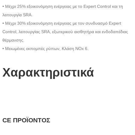
• Μέχρι 25% εξοικονόμηση ενέργειας με το Expert Control και τη
λειτουργία SRA.
• Μέχρι 30% εξοικονόμηση ενέργειας με τον συνδυασμό Expert
Control, λειτουργίας SRA, εξωτερικού αισθητήρα και ενδοδαπέδιας
θέρμανσης.
• Μειωμένες εκπομπές ρύπων, Κλάση NOx 6.
Χαρακτηριστικά
CE ΠΡΟΪΟΝΤΟΣ