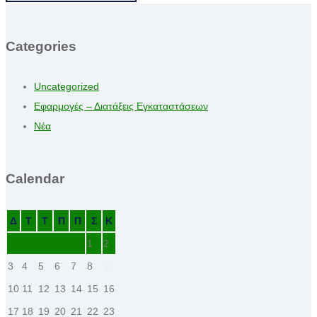
Categories
Uncategorized
Εφαρμογές – Διατάξεις Εγκαταστάσεων
Νέα
Calendar
Δ
Τ
Τ
Π
Π
Σ
Κ
1
2
3
4
5
6
7
8
9
10
11
12
13
14
15
16
17
18
19
20
21
22
23