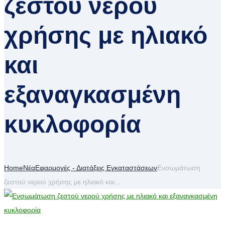
ζεστού νερού
χρήσης με ηλιακό
και
εξαναγκασμένη
κυκλοφορία
Home
Νέα
Εφαρμογές - Διατάξεις Εγκαταστάσεων
Ενσωμάτωση
ζεστού νερού χρήσης με ηλιακό και...