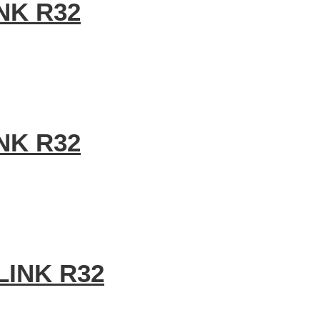
NK R32
NK R32
LINK R32