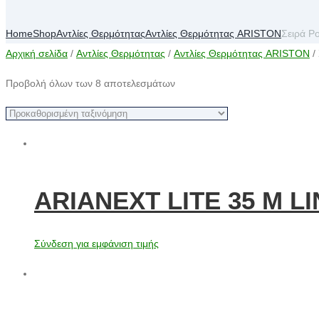
Home
Shop
Αντλίες Θερμότητας
Αντλίες Θερμότητας ARISTON
Σειρά P
Αρχική σελίδα
/
Αντλίες Θερμότητας
/
Αντλίες Θερμότητας ARISTON
/
Προβολή όλων των 8 αποτελεσμάτων
ARIANEXT LITE 35 M LI
Σύνδεση για εμφάνιση τιμής